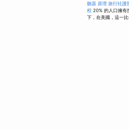
聽器 原理
旅行社護
程
20% 的人口擁
下，在美國，這一比例